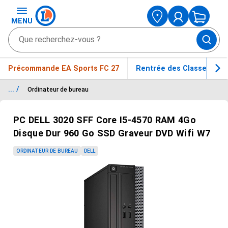
MENU
Précommande EA Sports FC 27
Rentrée des Classes
... /
Ordinateur de bureau
Passer le carrousel d'images
PC DELL 3020 SFF Core I5-4570 RAM 4Go
Disque Dur 960 Go SSD Graveur DVD Wifi W7
ORDINATEUR DE BUREAU
DELL