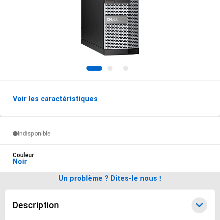
1
2
3
Voir les caractéristiques
Options de livraisons du produit
Indisponible
Couleur
Noir
Un problème ? Dites-le nous !
Description