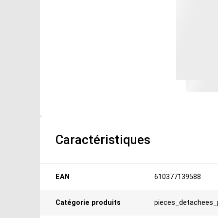
Caractéristiques
Caractéristiques
EAN
610377139588
Catégorie produits
pieces_detachees_