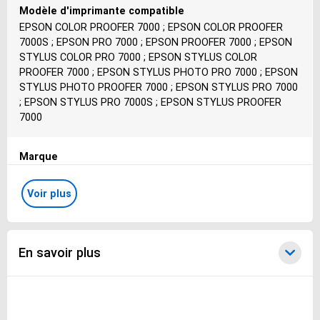
Modèle d'imprimante compatible
EPSON COLOR PROOFER 7000 ; EPSON COLOR PROOFER
7000S ; EPSON PRO 7000 ; EPSON PROOFER 7000 ; EPSON
STYLUS COLOR PRO 7000 ; EPSON STYLUS COLOR
PROOFER 7000 ; EPSON STYLUS PHOTO PRO 7000 ; EPSON
STYLUS PHOTO PROOFER 7000 ; EPSON STYLUS PRO 7000
; EPSON STYLUS PRO 7000S ; EPSON STYLUS PROOFER
7000
Marque
Epson
Voir plus
Hauteur produit emballé
30 mm
En savoir plus
Largeur produit emballé
110 mm