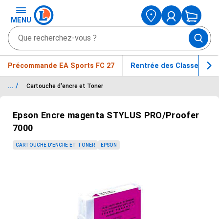
MENU
Précommande EA Sports FC 27
Rentrée des Classes
... /
Cartouche d'encre et Toner
Passer le carrousel d'images
Epson Encre magenta STYLUS PRO/Proofer
7000
CARTOUCHE D'ENCRE ET TONER
EPSON