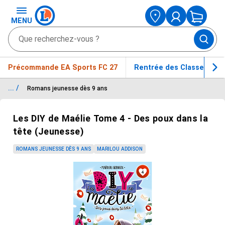
MENU
Précommande EA Sports FC 27
Rentrée des Classes
... /
Romans jeunesse dès 9 ans
Passer le carrousel d'images
Les DIY de Maélie Tome 4 - Des poux dans la
tête (Jeunesse)
ROMANS JEUNESSE DÈS 9 ANS
MARILOU ADDISON