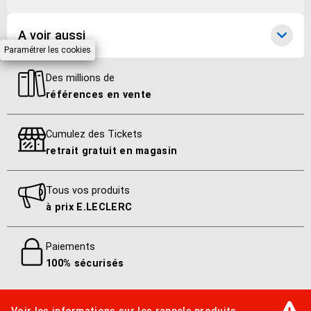
A voir aussi
Paramétrer les cookies
Des millions de
références en vente
Cumulez des Tickets
retrait gratuit en magasin
Tous vos produits
à prix E.LECLERC
Paiements
100% sécurisés
Voir les informations sur les rappels produits