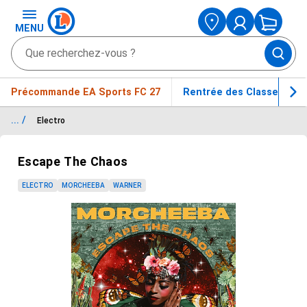
MENU
Précommande EA Sports FC 27
Rentrée des Classes
... /
Electro
Passer le carrousel d'images
Escape The Chaos
ELECTRO
MORCHEEBA
WARNER