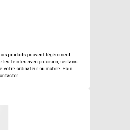
r nos produits peuvent légèrement
e les teintes avec précision, certains
 votre ordinateur ou mobile. Pour
ontacter.