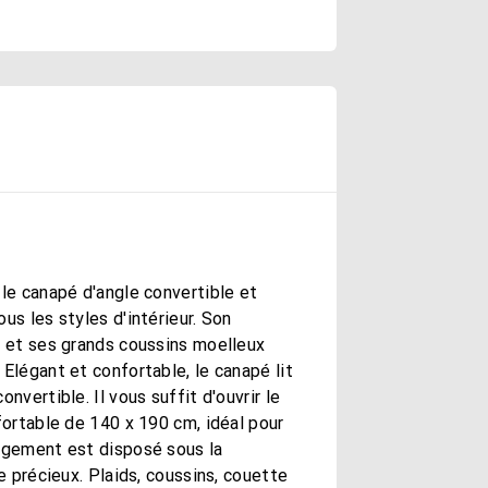
le canapé d'angle convertible et
us les styles d'intérieur. Son
e et ses grands coussins moelleux
Elégant et confortable, le canapé lit
nvertible. Il vous suffit d'ouvrir le
fortable de 140 x 190 cm, idéal pour
ngement est disposé sous la
e précieux. Plaids, coussins, couette