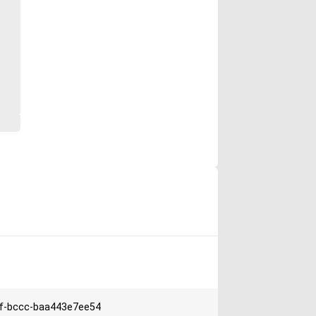
f-bccc-baa443e7ee54