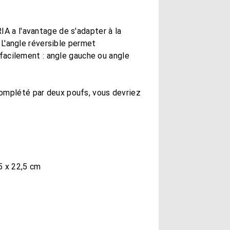
A a l'avantage de s'adapter à la
. L'angle réversible permet
s facilement : angle gauche ou angle
omplété par deux poufs, vous devriez
5 x 22,5 cm