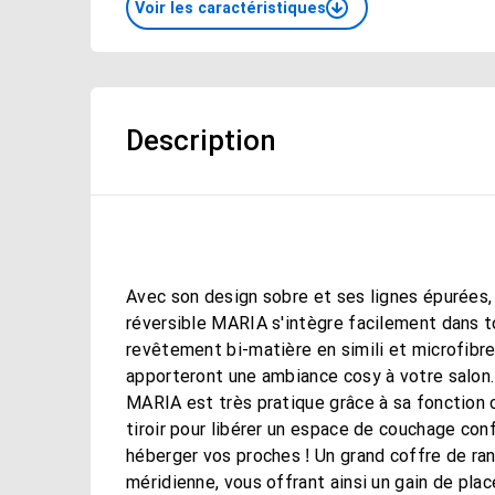
Voir les caractéristiques
Description
Avec son design sobre et ses lignes épurées, 
réversible MARIA s'intègre facilement dans to
revêtement bi-matière en simili et microfibr
apporteront une ambiance cosy à votre salon. 
MARIA est très pratique grâce à sa fonction co
tiroir pour libérer un espace de couchage con
héberger vos proches ! Un grand coffre de ra
méridienne, vous offrant ainsi un gain de plac