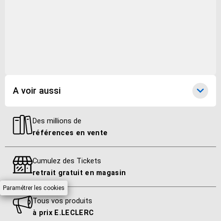
Nombre de disque(s)
1
A voir aussi
Des millions de
références en vente
Cumulez des Tickets
retrait gratuit en magasin
Paramétrer les cookies
Tous vos produits
à prix E.LECLERC