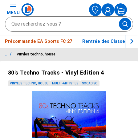
MENU
Précommande EA Sports FC 27
Rentrée des Classes
... /
Vinyles techno, house
Passer le carrousel d'images
80's Techno Tracks - Vinyl Edition 4
VINYLES TECHNO, HOUSE
MULTI-ARTISTES
SOCADISC