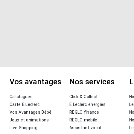
Vos avantages
Nos services
L
Catalogues
Click & Collect
Hi
Carte E.Leclerc
E.Leclerc énergies
Le
Vos Avantages Bébé
REGLO finance
N
Jeux et animations
REGLO mobile
N
Live Shopping
Assistant vocal
Le