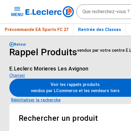
MENU
Précommande EA Sports FC 27
Rentrée des Classes
Retour
Rappel Produits
vendus par votre centre E.
E.Leclerc Morieres Les Avignon
Changer
Voir les rappels produits
vendus par LCommerce et les vendeurs tiers
Réinitialiser la recherche
Rechercher un produit