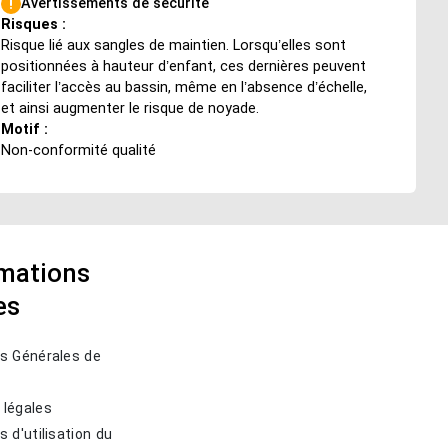
Avertissements de sécurité
Risques :
Risque lié aux sangles de maintien. Lorsqu’elles sont
positionnées à hauteur d’enfant, ces dernières peuvent
faciliter l’accès au bassin, même en l’absence d’échelle,
et ainsi augmenter le risque de noyade.
Motif :
Non-conformité qualité
rmations
es
ns Générales de
 légales
s d'utilisation du