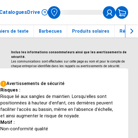
Catalogues
Drive
iers de texte
Barbecues
Produits solaires
Réfrigér
Inclus les informations consommateurs ainsi que les avertissements de
sécurité.
Les communications sont effectuées sur cette page au nom et pour le compte de
chaque entreprise identifiée dans les rappels ou avertissements de sécurité.
Avertissements de sécurité
Risques :
Risque lié aux sangles de maintien. Lorsqu’elles sont
positionnées à hauteur d’enfant, ces dernières peuvent
faciliter l’accès au bassin, même en l’absence d’échelle,
et ainsi augmenter le risque de noyade.
Motif :
Non-conformité qualité