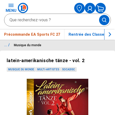
MENU
Précommande EA Sports FC 27
Rentrée des Classes
... /
Musique du monde
Passer le carrousel d'images
latein-amerikanische tänze - vol. 2
MUSIQUE DU MONDE
MULTI-ARTISTES
SOCADISC